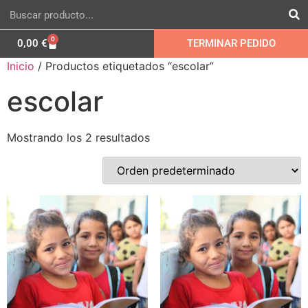
0
0,00
€
TERMINAR PEDIDO
Inicio
/ Productos etiquetados “escolar”
escolar
Mostrando los 2 resultados