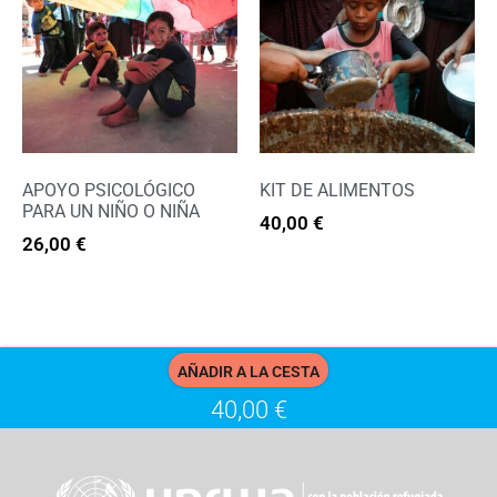
APOYO PSICOLÓGICO
KIT DE ALIMENTOS
PARA UN NIÑO O NIÑA
40,00
€
26,00
€
Extras
Extras
AÑADIR A LA CESTA
40,00
€