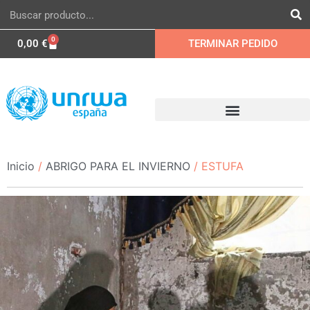
0
0,00
€
TERMINAR PEDIDO
Inicio
/
ABRIGO PARA EL INVIERNO
/ ESTUFA