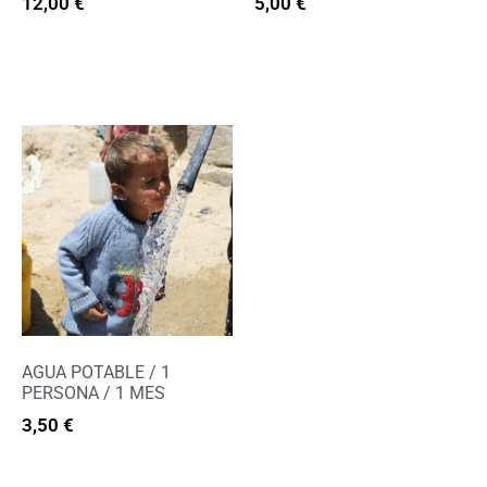
12,00
€
5,00
€
Extras
Extras
AGUA POTABLE / 1
PERSONA / 1 MES
3,50
€