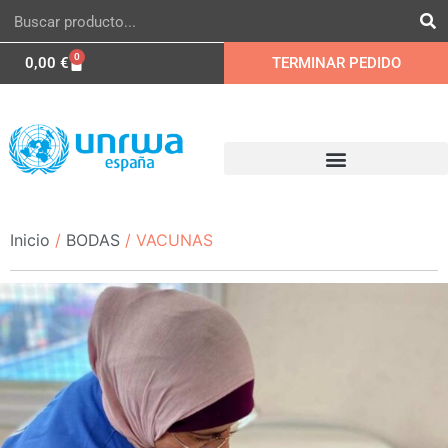
0
0,00
€
TERMINAR PEDIDO
Inicio
/
BODAS
/ VACUNAS